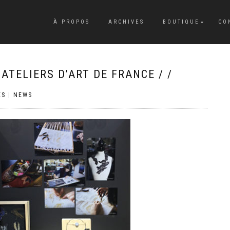
À PROPOS
ARCHIVES
BOUTIQUE
CO
 ATELIERS D’ART DE FRANCE / /
ES
|
NEWS