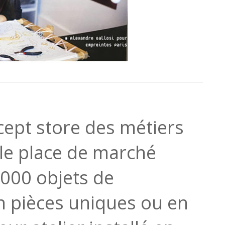
ept store des métiers
ble place de marché
1000 objets de
en pièces uniques ou en