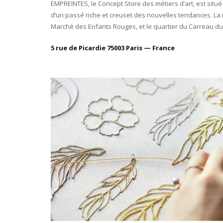
EMPREINTES, le Concept Store des métiers d’art, est situé
d’un passé riche et creuset des nouvelles tendances. La r
Marché des Enfants Rouges, et le quartier du Carreau d
5 rue de Picardie 75003 Paris — France