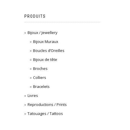
PRODUITS
Bijoux / Jewellery
Bijoux Muraux
Boucles d’Oreilles
Bijoux de tête
Broches
Colliers
Bracelets
Livres
Reproductions / Prints
Tatouages / Tattoos