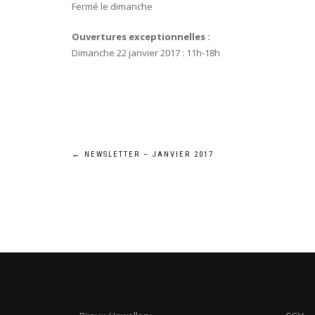
Fermé le dimanche
Ouvertures exceptionnelles :
Dimanche 22 janvier 2017 : 11h-18h
Navigation
←
NEWSLETTER – JANVIER 2017
de
l’article