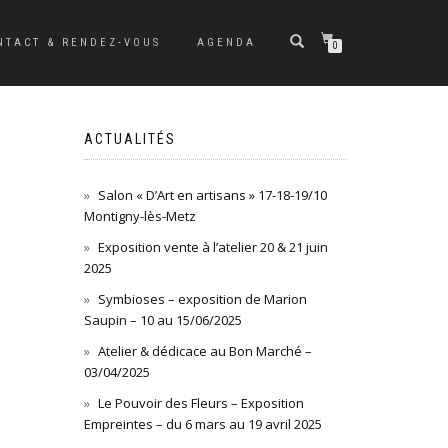
NTACT & RENDEZ-VOUS
AGENDA
0
ACTUALITÉS
Salon « D’Art en artisans » 17-18-19/10
Montigny-lès-Metz
Exposition vente à l’atelier 20 & 21 juin
2025
Symbioses – exposition de Marion
Saupin – 10 au 15/06/2025
Atelier & dédicace au Bon Marché –
03/04/2025
Le Pouvoir des Fleurs – Exposition
Empreintes – du 6 mars au 19 avril 2025