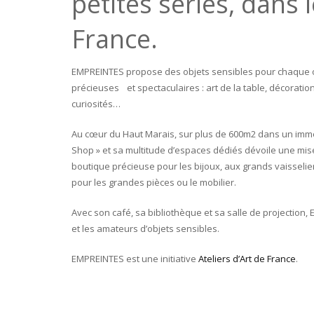
petites séries, dans l
France.
EMPREINTES propose des objets sensibles pour chaque occ
précieuses et spectaculaires : art de la table, décoration
curiosités…
Au cœur du Haut Marais, sur plus de 600m2 dans un imme
Shop » et sa multitude d’espaces dédiés dévoile une mise
boutique précieuse pour les bijoux, aux grands vaisselier
pour les grandes pièces ou le mobilier.
Avec son café, sa bibliothèque et sa salle de projection,
et les amateurs d’objets sensibles.
EMPREINTES est une initiative
Ateliers d’Art de France
.