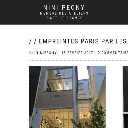
NINI PEONY
MEMBRE DES ATELIERS
D'ART DE FRANCE
/ / EMPREINTES PARIS PAR LES
PAR
NINIPEONY
|
15 FÉVRIER 2017
|
0 COMMENTAIR