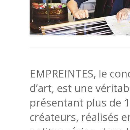
EMPREINTES, le conc
d’art, est une vérita
présentant plus de 
créateurs, réalisés 