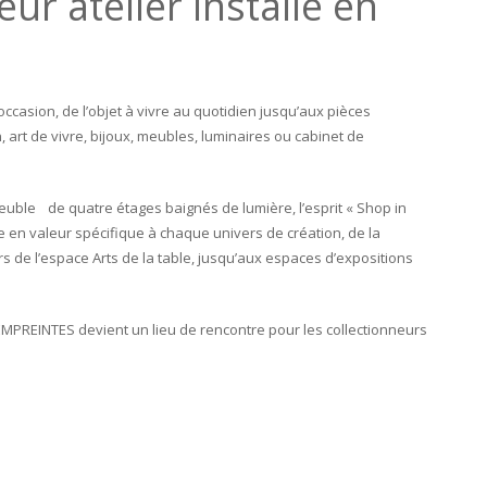
eur atelier installé en
asion, de l’objet à vivre au quotidien jusqu’aux pièces
, art de vivre, bijoux, meubles, luminaires ou cabinet de
uble de quatre étages baignés de lumière, l’esprit « Shop in
 en valeur spécifique à chaque univers de création, de la
s de l’espace Arts de la table, jusqu’aux espaces d’expositions
 EMPREINTES devient un lieu de rencontre pour les collectionneurs