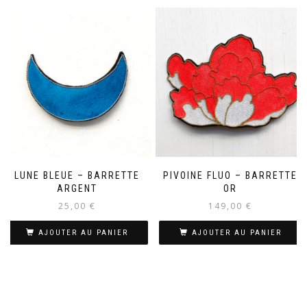
LUNE BLEUE – BARRETTE
PIVOINE FLUO – BARRETTE
ARGENT
OR
25,00
€
149,00
€
AJOUTER AU PANIER
AJOUTER AU PANIER