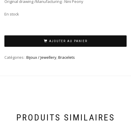
Original drawing /Manufacturing : Nini Peony
En stock
AJOUTER AU PANIER
Catégories :
Bijoux / Jewellery
,
Bracelets
PRODUITS SIMILAIRES