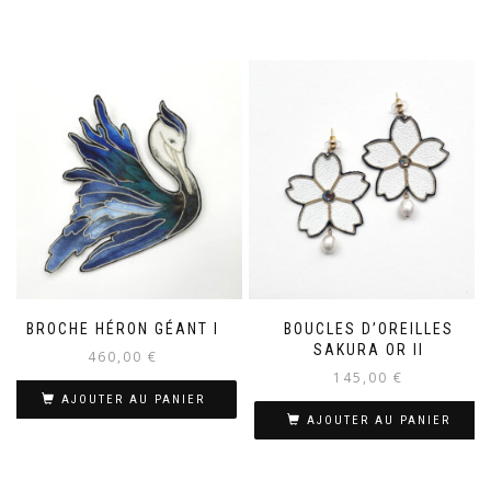
BROCHE HÉRON GÉANT I
BOUCLES D’OREILLES
SAKURA OR II
460,00
€
145,00
€
AJOUTER AU PANIER
AJOUTER AU PANIER