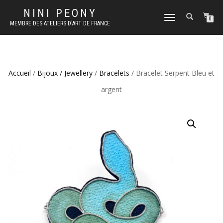
NINI PEONY
DÉPLIER
0
MEMBRE DES ATELIERS D'ART DE FRANCE
LA
NAVIGATION
Accueil
/
Bijoux / Jewellery
/
Bracelets
/ Bracelet Serpent Bleu et
argent