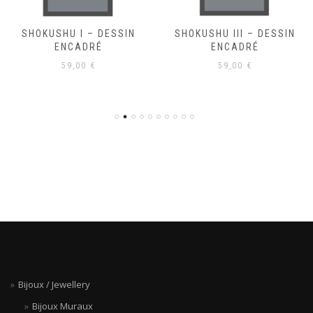
SHOKUSHU I – DESSIN
SHOKUSHU III – DESSIN
ENCADRÉ
ENCADRÉ
59,00
€
59,00
€
Bijoux / Jewellery
Bijoux Muraux