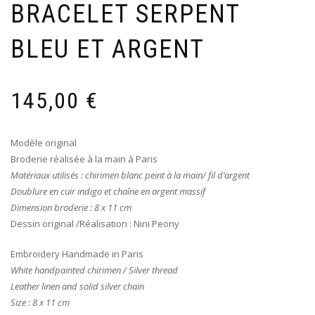
BRACELET SERPENT
BLEU ET ARGENT
145,00
€
Modèle original
Broderie réalisée à la main à Paris
Matériaux utilisés : chirimen blanc peint à la main/ fil d’argent
Doublure en cuir indigo
et chaîne en argent massif
Dimension broderie : 8 x 11 cm
Dessin original /Réalisation : Nini Peony
Embroidery Handmade in Paris
White handpainted chirimen / Silver thread
Leather linen and solid silver chain
Size : 8 x 11 cm