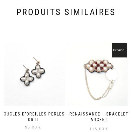
PRODUITS SIMILAIRES
Promo !
BOUCLES D’OREILLES PERLES
RENAISSANCE – BRACELET
OR II
ARGENT
95,00
€
115,00
€