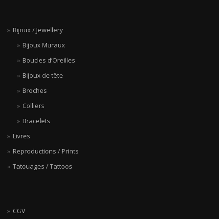
Bijoux / Jewellery
Bijoux Muraux
Boucles d’Oreilles
Bijoux de tête
Broches
Colliers
Bracelets
Livres
Reproductions / Prints
Tatouages / Tattoos
CGV