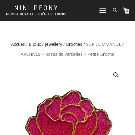
NINI PEONY
DÉPLIER
0
MEMBRE DES ATELIERS D'ART DE FRANCE
LA
NAVIGATION
Accueil
/
Bijoux / Jewellery
/
Broches
/ SUR COMMANDE /
ARCHIVES – Roses de Versailles – Petite Broche