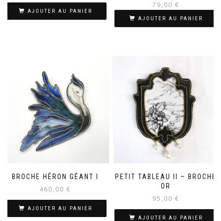
79,00
€
AJOUTER AU PANIER
AJOUTER AU PANIER
BROCHE HÉRON GÉANT I
PETIT TABLEAU II – BROCHE
OR
460,00
€
95,00
€
AJOUTER AU PANIER
AJOUTER AU PANIER