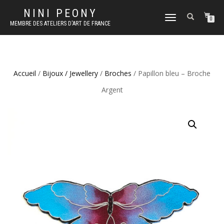
NINI PEONY
DÉPLIER
0
MEMBRE DES ATELIERS D'ART DE FRANCE
LA
NAVIGATION
Accueil
/
Bijoux / Jewellery
/
Broches
/ Papillon bleu – Broche
Argent