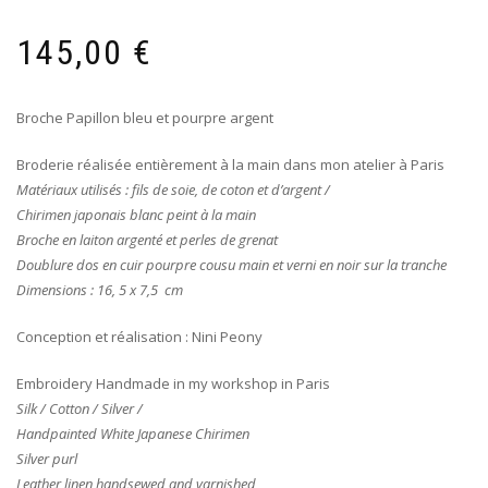
145,00
€
Broche Papillon bleu et pourpre argent
Broderie réalisée entièrement à la main dans mon atelier à Paris
Matériaux utilisés : fils de soie, de coton et d’argent /
Chirimen japonais blanc peint à la main
Broche en laiton argenté et perles de grenat
Doublure dos en cuir pourpre cousu main et verni en noir sur la tranche
Dimensions : 16, 5 x 7,5 cm
Conception et réalisation : Nini Peony
Embroidery Handmade in my workshop in Paris
Silk / Cotton / Silver /
Handpainted White Japanese Chirimen
Silver purl
Leather linen handsewed and varnished