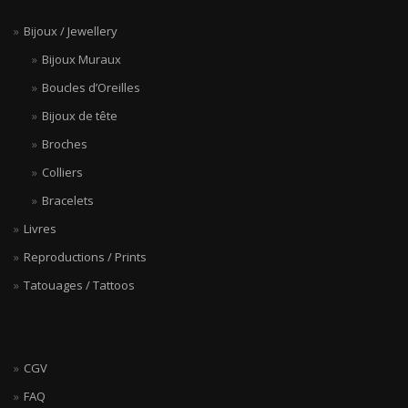
Bijoux / Jewellery
Bijoux Muraux
Boucles d’Oreilles
Bijoux de tête
Broches
Colliers
Bracelets
Livres
Reproductions / Prints
Tatouages / Tattoos
CGV
FAQ