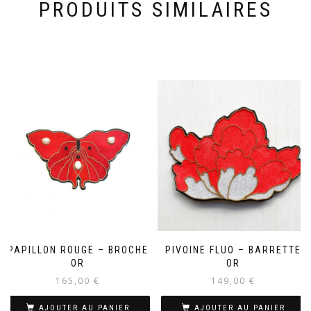
PRODUITS SIMILAIRES
PAPILLON ROUGE – BROCHE
PIVOINE FLUO – BARRETTE
OR
OR
165,00
€
149,00
€
AJOUTER AU PANIER
AJOUTER AU PANIER