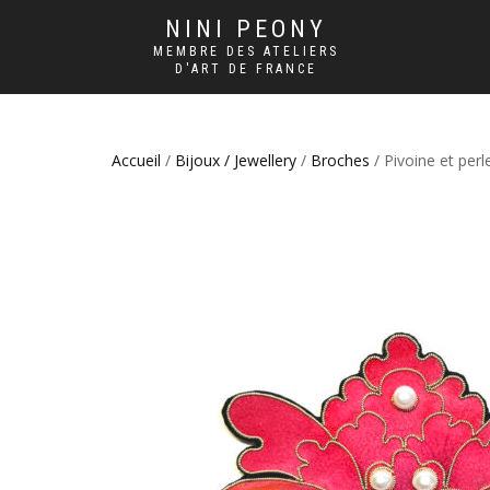
NINI PEONY
MEMBRE DES ATELIERS
D'ART DE FRANCE
Accueil
/
Bijoux / Jewellery
/
Broches
/ Pivoine et per