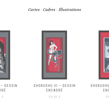
Cartes - Cadres - Illustrations
I – DESSIN
SHOKUSHU IV – DESSIN
SHOKUSHU
DRÉ
ENCADRÉ
EN
0
€
59,00
€
5