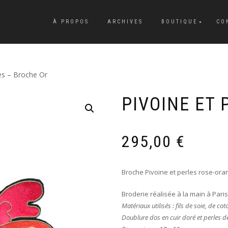
À PROPOS
ARCHIVES
BOUTIQUE
CO
les – Broche Or
PIVOINE ET 
295,00
€
Broche Pivoine et perles rose-ora
Broderie réalisée à la main à Paris
Matériaux utilisés : fils de soie, de co
Doublure dos en cuir doré et perles de