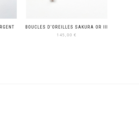
ARGENT
BOUCLES D’OREILLES SAKURA OR III
145,00
€