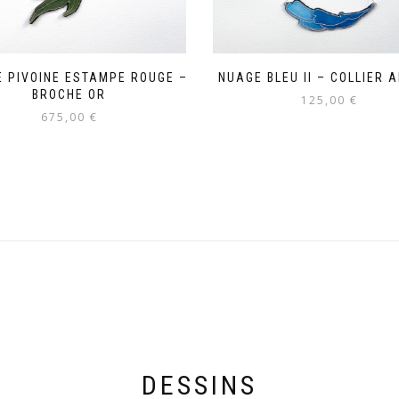
 PIVOINE ESTAMPE ROUGE –
NUAGE BLEU II – COLLIER 
BROCHE OR
125,00
€
675,00
€
DESSINS