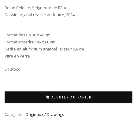
Reine Céleste, Seigneure de l’Ouest –
Dessin original réalisé au feutre, 2024
.
Format dessin 36 x 48 cm
Format encadré : 45 x 60 cm
Cadre en aluminium argenté largeur 0,8 cm
Vitre en verre
En stock
AJOUTER AU PANIER
Catégorie :
Originaux / Drawings