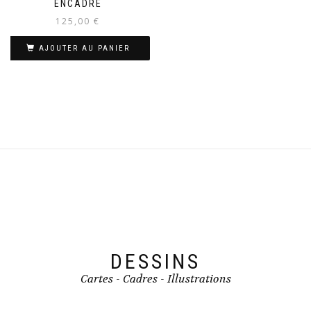
ENCADRÉ
125,00
€
AJOUTER AU PANIER
DESSINS
Cartes - Cadres - Illustrations