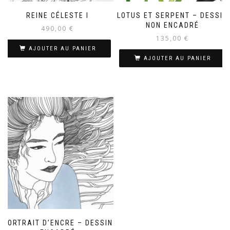
REINE CÉLESTE I
LOTUS ET SERPENT – DESSIN
NON ENCADRÉ
490,00
€
135,00
€
AJOUTER AU PANIER
AJOUTER AU PANIER
PORTRAIT D’ENCRE – DESSIN