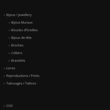
Bijoux / Jewellery
Bijoux Muraux
Boucles d’Oreilles
Bijoux de tête
Broches
Colliers
Bracelets
Livres
Reproductions / Prints
Tatouages / Tattoos
CGV