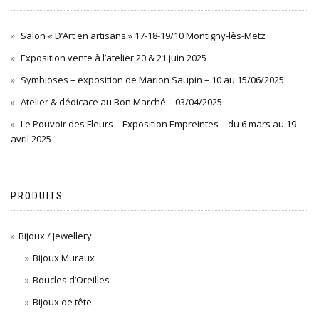
Salon « D’Art en artisans » 17-18-19/10 Montigny-lès-Metz
Exposition vente à l’atelier 20 & 21 juin 2025
Symbioses – exposition de Marion Saupin – 10 au 15/06/2025
Atelier & dédicace au Bon Marché – 03/04/2025
Le Pouvoir des Fleurs – Exposition Empreintes – du 6 mars au 19
avril 2025
PRODUITS
Bijoux / Jewellery
Bijoux Muraux
Boucles d’Oreilles
Bijoux de tête