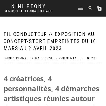
NINI PEONY
DÉPLIER
0
MEMBRE DES ATELIERS D'ART DE FRANCE
LA
NAVIGATION
FIL CONDUCTEUR // EXPOSITION AU
CONCEPT-STORE EMPREINTES DU 10
MARS AU 2 AVRIL 2023
PAR
NINIPEONY
|
13 MARS 2023
|
0 COMMENTAIRES
|
NEWS
4 créatrices, 4
personnalités, 4 démarches
artistiques réunies autour