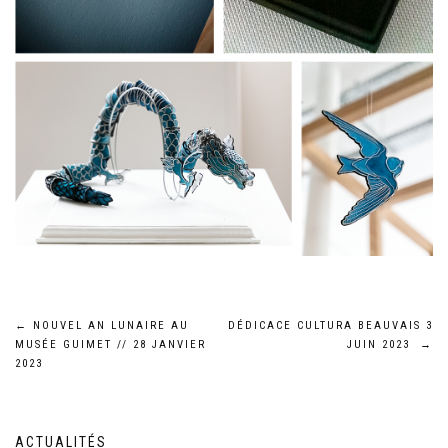
Navigation
←
NOUVEL AN LUNAIRE AU
DÉDICACE CULTURA BEAUVAIS 3
MUSÉE GUIMET // 28 JANVIER
JUIN 2023
→
de
2023
l’article
ACTUALITÉS