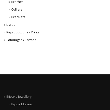
Broches
Colliers
Bracelets
Livres
Reproductions / Prints
Tatouages / Tattoos
Bijoux / Jewellery
Bijoux Muraux