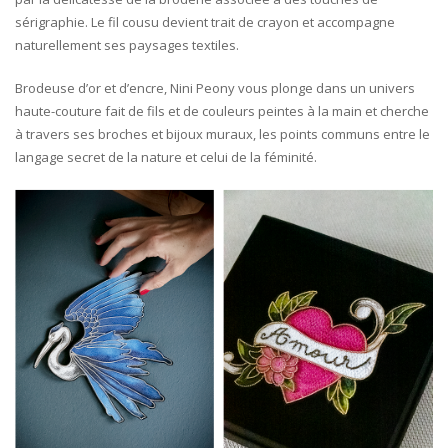
sérigraphie. Le fil cousu devient trait de crayon et accompagne
naturellement ses paysages textiles.
Brodeuse d’or et d’encre, Nini Peony vous plonge dans un univers
haute-couture fait de fils et de couleurs peintes à la main et cherche
à travers ses broches et bijoux muraux, les points communs entre le
langage secret de la nature et celui de la féminité.