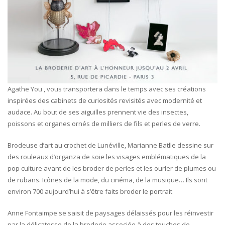
Agathe You , vous transportera dans le temps avec ses créations
inspirées des cabinets de curiosités revisités avec modernité et
audace. Au bout de ses aiguilles prennent vie des insectes,
poissons et organes ornés de milliers de fils et perles de verre.
Brodeuse d’art au crochet de Lunéville, Marianne Batlle dessine sur
des rouleaux d’organza de soie les visages emblématiques de la
pop culture avant de les broder de perles et les ourler de plumes ou
de rubans. Icônes de la mode, du cinéma, de la musique… Ils sont
environ 700 aujourd’hui à s’être faits broder le portrait
Anne Fontaimpe se saisit de paysages délaissés pour les réinvestir
par la délicatesse de la broderie associée à des touches de