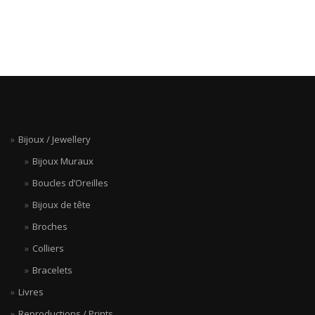
Bijoux / Jewellery
Bijoux Muraux
Boucles d’Oreilles
Bijoux de tête
Broches
Colliers
Bracelets
Livres
Reproductions / Prints