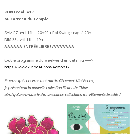
KLIN D’oeil #17
au Carreau du Temple
SAM 27 avril 11h – 20h00 + Bal Swing jusqu’à 23h
DIM 28 avril 11h – 19h
//////////// ENTRÉE LIBRE ! ///////////////
tout le programme du week-end en détail ici —–>
https://www.klindoeil.com/edition17
Et en ce qui concerne tout particulièrement Nini Peony,
Je présenterai la nouvelle collection Fleurs de Chine
ainsi qu’une braderie des anciennes collections de vêtements brodés !