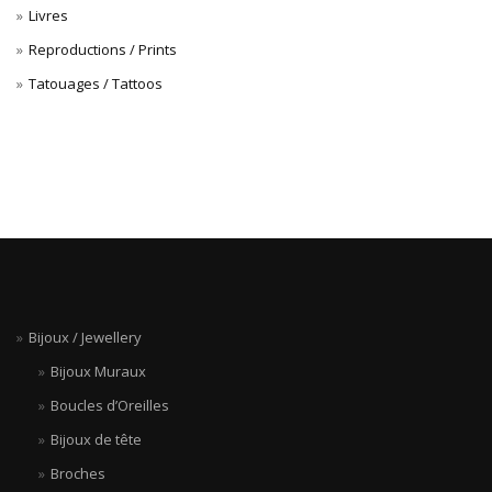
Livres
Reproductions / Prints
Tatouages / Tattoos
Bijoux / Jewellery
Bijoux Muraux
Boucles d’Oreilles
Bijoux de tête
Broches