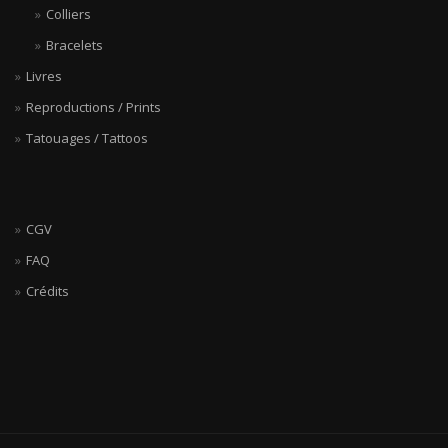
Colliers
Bracelets
Livres
Reproductions / Prints
Tatouages / Tattoos
CGV
FAQ
Crédits