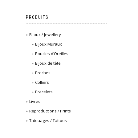
PRODUITS
Bijoux / Jewellery
Bijoux Muraux
Boucles d’Oreilles
Bijoux de tête
Broches
Colliers
Bracelets
Livres
Reproductions / Prints
Tatouages / Tattoos