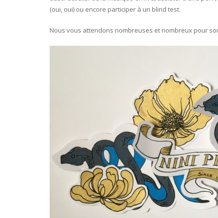
(oui, oui) ou encore participer à un blind test.
Nous vous attendons nombreuses et nombreux pour soute