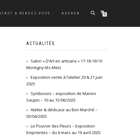
NTACT & RENDEZ-VOUS
AGENDA
0
ACTUALITÉS
Salon « D’Art en artisans » 17-18-19/10
Montigny-lès-Metz
Exposition vente à l’atelier 20 & 21 juin
2025
Symbioses – exposition de Marion
Saupin – 10 au 15/06/2025
Atelier & dédicace au Bon Marché –
03/04/2025
Le Pouvoir des Fleurs – Exposition
Empreintes – du 6 mars au 19 avril 2025