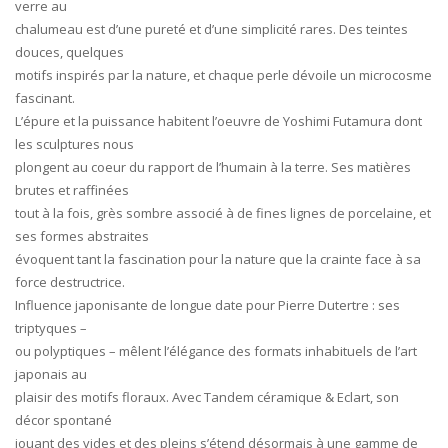
verre au
chalumeau est d’une pureté et d’une simplicité rares. Des teintes
douces, quelques
motifs inspirés par la nature, et chaque perle dévoile un microcosme
fascinant.
L’épure et la puissance habitent l’oeuvre de Yoshimi Futamura dont
les sculptures nous
plongent au coeur du rapport de l’humain à la terre. Ses matières
brutes et raffinées
tout à la fois, grès sombre associé à de fines lignes de porcelaine, et
ses formes abstraites
évoquent tant la fascination pour la nature que la crainte face à sa
force destructrice.
Influence japonisante de longue date pour Pierre Dutertre : ses
triptyques –
ou polyptiques – mêlent l’élégance des formats inhabituels de l’art
japonais au
plaisir des motifs floraux. Avec Tandem céramique & Eclart, son
décor spontané
jouant des vides et des pleins s’étend désormais à une gamme de