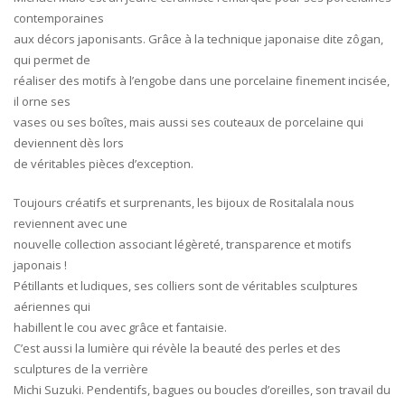
contemporaines
aux décors japonisants. Grâce à la technique japonaise dite zôgan,
qui permet de
réaliser des motifs à l’engobe dans une porcelaine finement incisée,
il orne ses
vases ou ses boîtes, mais aussi ses couteaux de porcelaine qui
deviennent dès lors
de véritables pièces d’exception.
Toujours créatifs et surprenants, les bijoux de Rositalala nous
reviennent avec une
nouvelle collection associant légèreté, transparence et motifs
japonais !
Pétillants et ludiques, ses colliers sont de véritables sculptures
aériennes qui
habillent le cou avec grâce et fantaisie.
C’est aussi la lumière qui révèle la beauté des perles et des
sculptures de la verrière
Michi Suzuki. Pendentifs, bagues ou boucles d’oreilles, son travail du