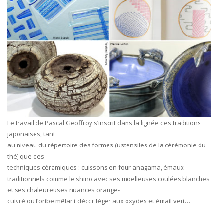
Le travail de Pascal Geoffroy s’inscrit dans la lignée des traditions
japonaises, tant
au niveau du répertoire des formes (ustensiles de la cérémonie du
thé) que des
techniques céramiques : cuissons en four anagama, émaux
traditionnels comme le shino avec ses moelleuses coulées blanches
et ses chaleureuses nuances orange-
cuivré ou l’oribe mêlant décor léger aux oxydes et émail vert…