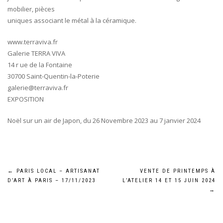
mobilier, pièces
uniques associant le métal à la céramique.
www.terraviva.fr
Galerie TERRA VIVA
14 r ue de la Fontaine
30700 Saint-Quentin-la-Poterie
galerie@terraviva.fr
EXPOSITION
Noël sur un air de Japon, du 26 Novembre 2023 au 7 janvier 2024
Navigation
←
PARIS LOCAL – ARTISANAT
VENTE DE PRINTEMPS À
D’ART À PARIS – 17/11/2023
L’ATELIER 14 ET 15 JUIN 2024
de
→
l’article