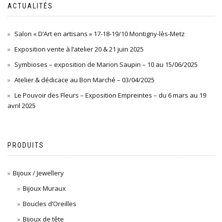
ACTUALITÉS
Salon « D’Art en artisans » 17-18-19/10 Montigny-lès-Metz
Exposition vente à l’atelier 20 & 21 juin 2025
Symbioses – exposition de Marion Saupin – 10 au 15/06/2025
Atelier & dédicace au Bon Marché – 03/04/2025
Le Pouvoir des Fleurs – Exposition Empreintes – du 6 mars au 19
avril 2025
PRODUITS
Bijoux / Jewellery
Bijoux Muraux
Boucles d’Oreilles
Bijoux de tête