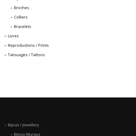
Broches
Colliers
Bracelets
Livres
Reproductions / Prints
Tatouages / Tattoos
Bijoux / Jewellery
Bijoux Muraux