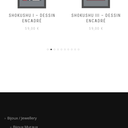
SHOKUSHU I – DESSIN
SHOKUSHU III – DESSIN
ENCADRÉ
ENCADRÉ
59,00
€
59,00
€
Bijoux / Jewellery
Bijoux Muraux