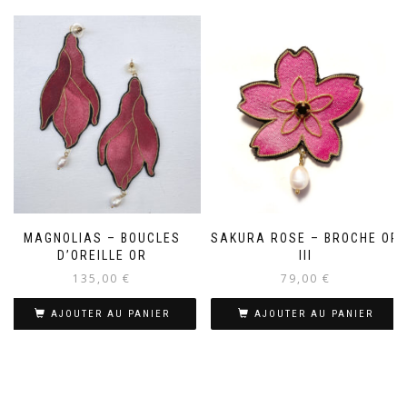
MAGNOLIAS – BOUCLES
SAKURA ROSE – BROCHE OR
D’OREILLE OR
III
135,00
€
79,00
€
AJOUTER AU PANIER
AJOUTER AU PANIER