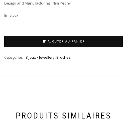
Design and Manufacturing : Nini Peony
En stock
AJOUTER AU PANIER
Catégories :
Bijoux / Jewellery
,
Broches
PRODUITS SIMILAIRES