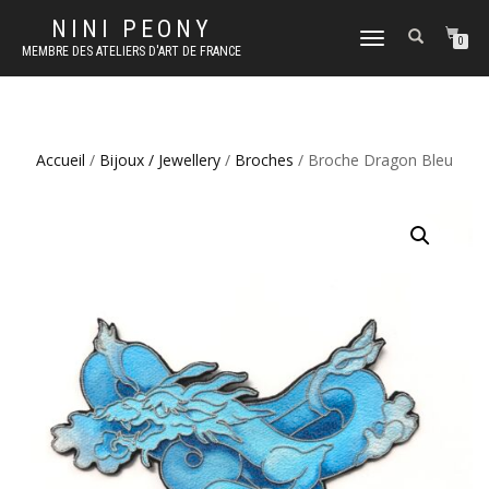
NINI PEONY
DÉPLIER
0
MEMBRE DES ATELIERS D'ART DE FRANCE
LA
NAVIGATION
Accueil
/
Bijoux / Jewellery
/
Broches
/ Broche Dragon Bleu