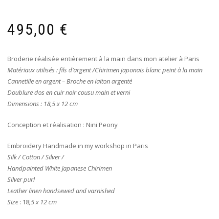
495,00
€
Broderie réalisée entièrement à la main dans mon atelier à Paris
Matériaux utilisés : fils d’argent /Chirimen japonais blanc peint à la main
Cannetille en argent
– Broche en laiton argenté
Doublure dos en cuir noir cousu main et verni
Dimensions : 18,5 x 12 cm
Conception et réalisation : Nini Peony
Embroidery Handmade in my workshop in Paris
Silk / Cotton / Silver /
Handpainted White Japanese Chirimen
Silver purl
Leather linen handsewed and varnished
Size
: 18
,5 x 12 cm