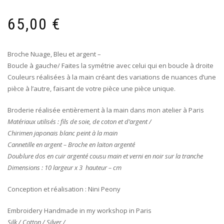
65,00
€
Broche Nuage, Bleu et argent –
Boucle à gauche/ Faites la symétrie avec celui qui en boucle à droite
Couleurs réalisées à la main créant des variations de nuances d’une
pièce à l’autre, faisant de votre pièce une pièce unique.
Broderie réalisée entièrement à la main dans mon atelier à Paris
Matériaux utilisés : fils de soie, de coton et d’argent /
Chirimen japonais blanc peint à la main
Cannetille en argent
– Broche en laiton argenté
Doublure dos en cuir argenté cousu main et verni en noir sur la tranche
Dimensions : 10 largeur x 3 hauteur – cm
Conception et réalisation : Nini Peony
Embroidery Handmade in my workshop in Paris
Silk / Cotton / Silver /