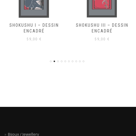
SHOKUSHU I – DESSIN
SHOKUSHU III – DESSIN
ENCADRÉ
ENCADRÉ
59,00
€
59,00
€
Bijoux / Jewellery