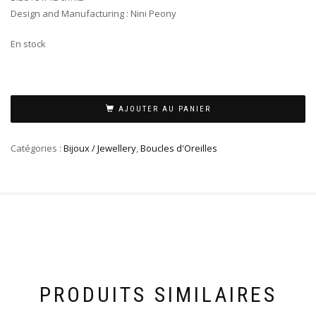
Design and Manufacturing : Nini Peony
En stock
AJOUTER AU PANIER
Catégories :
Bijoux / Jewellery
,
Boucles d'Oreilles
PRODUITS SIMILAIRES