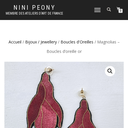
NINI PEONY
DÉPLIER
0
MEMBRE DES ATELIERS D'ART DE FRANCE
LA
NAVIGATION
Accueil
/
Bijoux / Jewellery
/
Boucles d'Oreilles
/ Magnolias –
Boucles d’oreille or