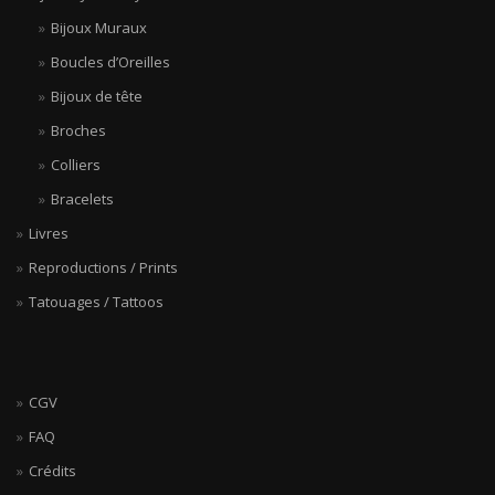
Bijoux Muraux
Boucles d’Oreilles
Bijoux de tête
Broches
Colliers
Bracelets
Livres
Reproductions / Prints
Tatouages / Tattoos
CGV
FAQ
Crédits