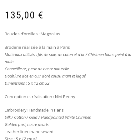
135,00
€
Boucles d’oreilles : Magnolias
Broderie réalisée à la main à Paris
Matériaux utilisés : fils de soie, de coton et d’or / Chirimen blanc peint à la
main
Cannetille or, perle de nacre naturelle
Doublure dos en cuir doré cousu main et laqué
Dimensions : 5 x 12 cm x2
Conception et réalisation : Nini Peony
Embroidery Handmade in Paris
Silk / Cotton / Gold / Handpainted White Chirimen
Golden purl, nacre pearls
Leather linen handsewed
Size :
5 x 12 cm x2