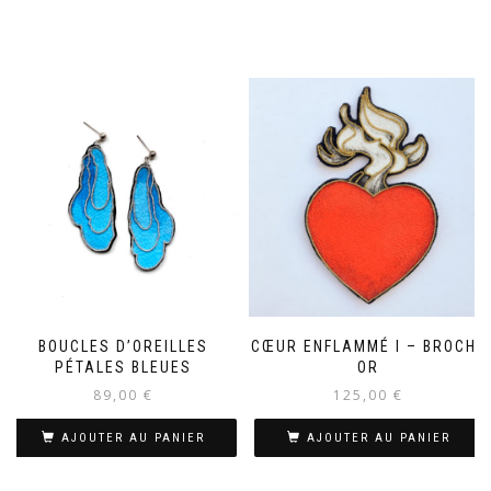
BOUCLES D’OREILLES
CŒUR ENFLAMMÉ I – BROCHE
PÉTALES BLEUES
OR
89,00
€
125,00
€
AJOUTER AU PANIER
AJOUTER AU PANIER