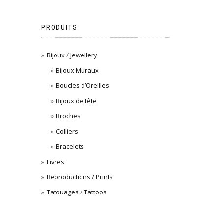
PRODUITS
Bijoux / Jewellery
Bijoux Muraux
Boucles d’Oreilles
Bijoux de tête
Broches
Colliers
Bracelets
Livres
Reproductions / Prints
Tatouages / Tattoos