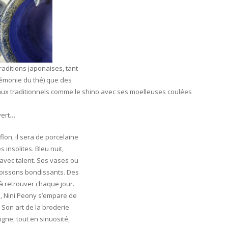
traditions japonaises, tant
rémonie du thé) que des
ux traditionnels comme le shino avec ses moelleuses coulées
vert…
flon, il sera de porcelaine
insolites. Bleu nuit,
avec talent. Ses vases ou
 poissons bondissants. Des
 à retrouver chaque jour.
e, Nini Peony s’empare de
. Son art de la broderie
ligne, tout en sinuosité,