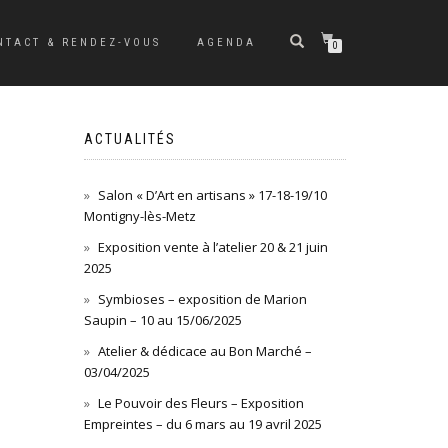
NTACT & RENDEZ-VOUS
AGENDA
0
ACTUALITÉS
Salon « D’Art en artisans » 17-18-19/10
Montigny-lès-Metz
Exposition vente à l’atelier 20 & 21 juin
2025
Symbioses – exposition de Marion
Saupin – 10 au 15/06/2025
Atelier & dédicace au Bon Marché –
03/04/2025
Le Pouvoir des Fleurs – Exposition
Empreintes – du 6 mars au 19 avril 2025