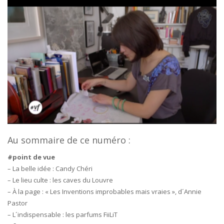
Au sommaire de ce numéro :
#point de vue
– La belle idée : Candy Chéri
– Le lieu culte : les caves du Louvre
– À la page : « Les Inventions improbables mais vraies », d´Annie
Pastor
– L´indispensable : les parfums FiiLiT