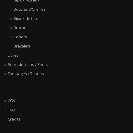
Bijoux Muraux
Boucles d’Oreilles
Bijoux de tête
Broches
Colliers
Bracelets
Livres
Reproductions / Prints
Tatouages / Tattoos
CGV
FAQ
Crédits