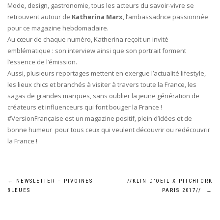
Mode, design, gastronomie, tous les acteurs du savoir-vivre se
retrouvent autour de
Katherina Marx
, l’ambassadrice passionnée
pour ce magazine hebdomadaire.
Au cœur de chaque numéro, Katherina reçoit un invité
emblématique : son interview ainsi que son portrait forment
l’essence de l’émission.
Aussi, plusieurs reportages mettent en exergue l’actualité lifestyle,
les lieux chics et branchés à visiter à travers toute la France, les
sagas de grandes marques, sans oublier la jeune génération de
créateurs et influenceurs qui font bouger la France !
#VersionFrançaise est un magazine positif, plein d’idées et de
bonne humeur pour tous ceux qui veulent découvrir ou redécouvrir
la France !
Navigation
←
NEWSLETTER – PIVOINES
//KLIN D’OEIL X PITCHFORK
BLEUES
PARIS 2017//
→
de