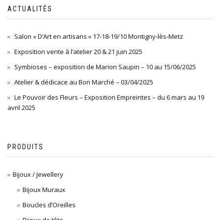
l’article
ACTUALITÉS
Salon « D’Art en artisans » 17-18-19/10 Montigny-lès-Metz
Exposition vente à l’atelier 20 & 21 juin 2025
Symbioses – exposition de Marion Saupin – 10 au 15/06/2025
Atelier & dédicace au Bon Marché – 03/04/2025
Le Pouvoir des Fleurs – Exposition Empreintes – du 6 mars au 19
avril 2025
PRODUITS
Bijoux / Jewellery
Bijoux Muraux
Boucles d’Oreilles