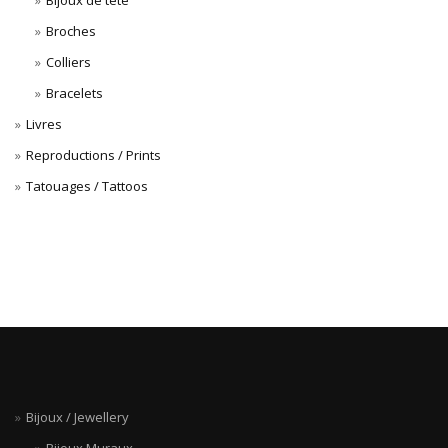
Bijoux de tête
Broches
Colliers
Bracelets
Livres
Reproductions / Prints
Tatouages / Tattoos
Bijoux / Jewellery