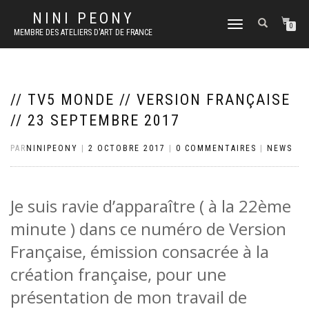
NINI PEONY
DÉPLIER
0
MEMBRE DES ATELIERS D'ART DE FRANCE
LA
NAVIGATION
// TV5 MONDE // VERSION FRANÇAISE
// 23 SEPTEMBRE 2017
PAR
NINIPEONY
|
2 OCTOBRE 2017
|
0 COMMENTAIRES
|
NEWS
Je suis ravie d’apparaître ( à la 22ème
minute ) dans ce numéro de Version
Française, émission consacrée à la
création française, pour une
présentation de mon travail de